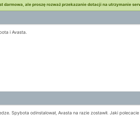
st darmowa, ale proszę rozważ przekazanie dotacji na utrzymanie ser
ota i Avasta.
dze. Spybota odinstalował, Avasta na razie zostawił. Jaki polecac