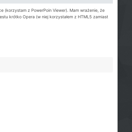
fice (korzystam z PowerPoin Viewer). Mam wrażenie, że
a testu krótko Opera (w niej korzystałem z HTML5 zamiast