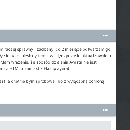
am raczej sprawny i zadbany, co 2 miesiące odtwarzam go
ęły się parę miesięcy temu, w międzyczasie aktualizowałem
. Mam wrażenie, że sposób działania Avasta nie jest
ałem z HTML5 zamiast z Flashplayera).
t, a chętnie bym spróbował, bo z wyłączoną ochroną