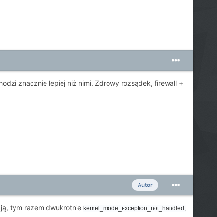
zi znacznie lepiej niż nimi. Zdrowy rozsądek, firewall +
Autor
iają, tym razem dwukrotnie
kernel_mode_exception_not_handled,