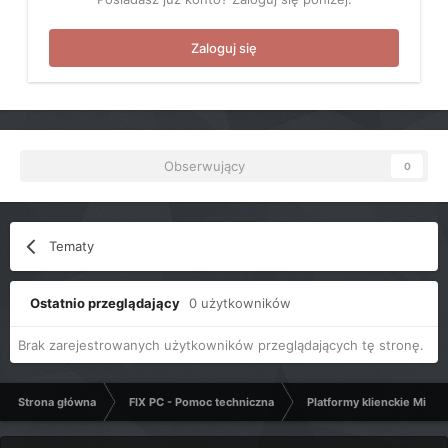
Zaloguj się
Obserwujący
0
Tematy
Ostatnio przeglądający
0 użytkowników
Brak zarejestrowanych użytkowników przeglądających tę stronę.
Strona główna
FIX PC - Pomoc techniczna
Platformy klienckie Micro