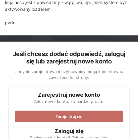
legalność jest - powiedzmy - wątpliwa, np. jeżeli system był
aktywowany loaderem.
pzdr
Jeśli chcesz dodać odpowiedź, zaloguj
się lub zarejestruj nowe konto
Jedynie zarejestrowani użytkownicy mogą komentować
zawartość tej strony.
Zarejestruj nowe konto
Załóż nowe konto. To bardzo proste!
Zarejestruj się
Zaloguj się
Posiadasz już konto? Zaloguj się poniżej.