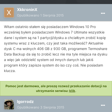
XkkroninX
Opublikowano
1 Sierpnia 2015
Witam ostatnio stałem się posiadaczem Windows 10 Pro
wcześniej byłem posiadaczem Windows 7 Ultimate wszystkie
dane i system są na 1 partycji/dysku a chciałbym zrobić kopię
systemu wraz z kluczem, czy jest taka możliwość? Aktualnie
dysk C ma wolnych 406 GB z 930 GB, programem Termoshare
Data Backup da się to zrobić lecz nie ma tyle miejsca na dysku
a więc jak oddzielić system od innych danych lub jakiś
program który zapisze system do iso czy coś. Nie posiadam
klucza.
Pomoc jest darmowa, ale proszę rozważ przekazanie dotacji na
utrzymanie serwisu:
klik
.
Igorrodz
Opublikowano
3 Sierpnia 2015