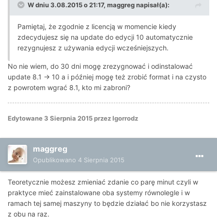
W dniu 3.08.2015 o 21:17, maggreg napisał(a):
Pamiętaj, że zgodnie z licencją w momencie kiedy
zdecydujesz się na update do edycji 10 automatycznie
rezygnujesz z używania edycji wcześniejszych.
No nie wiem, do 30 dni mogę zrezygnować i odinstalować
update 8.1 -> 10 a i później mogę też zrobić format i na czysto
z powrotem wgrać 8.1, kto mi zabroni?
Edytowane
3 Sierpnia 2015
przez Igorrodz
maggreg
Opublikowano
4 Sierpnia 2015
Teoretycznie możesz zmieniać zdanie co parę minut czyli w
praktyce mieć zainstalowane oba systemy równolegle i w
ramach tej samej maszyny to będzie działać bo nie korzystasz
z obu na raz.