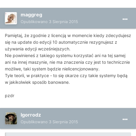
maggreg
Opublikowano
3 Sierpnia 2015
Pamiętaj, że zgodnie z licencją w momencie kiedy zdecydujesz
się na update do edycji 10 automatycznie rezygnujesz z
używania edycji wcześniejszych.
Nie powinieneś z takiego systemu korzystać ani na tej samej
ani na innej maszynie, nie ma znaczenia czy jest to technicznie
możliwe, taki system będzie nielicencjonowany.
Tyle teorii, w praktyce - to się okarze czy takie systemy będą
w jakikolwiek sposób banowane.
pzdr
Igorrodz
Opublikowano
3 Sierpnia 2015