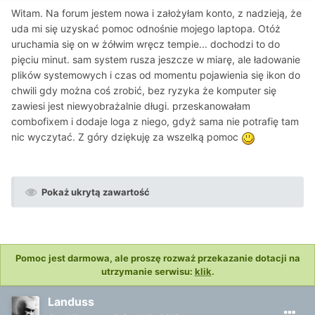
Witam. Na forum jestem nowa i założyłam konto, z nadzieją, że
uda mi się uzyskać pomoc odnośnie mojego laptopa. Otóż
uruchamia się on w żółwim wręcz tempie... dochodzi to do
pięciu minut. sam system rusza jeszcze w miarę, ale ładowanie
plików systemowych i czas od momentu pojawienia się ikon do
chwili gdy można coś zrobić, bez ryzyka że komputer się
zawiesi jest niewyobrażalnie długi. przeskanowałam
combofixem i dodaje loga z niego, gdyż sama nie potrafię tam
nic wyczytać. Z góry dziękuję za wszelką pomoc
Pokaż ukrytą zawartość
Pomoc jest darmowa, ale proszę rozważ przekazanie dotacji na
utrzymanie serwisu:
klik
.
Landuss