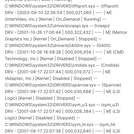
C:\WINDOWS\system32\DRIVERS\tffsport.sys -- (tffsport)
DRV - [2003-09-10 22:36:54 | 000,021,060 | ---- | M]
(InterVideo, Inc.) [Kernel | On_Demand | Running] --
C:\WINDOWS\system32\drivers\iviaspi.sys -- (Iviaspi)
DRV - [2001-10-26 17:00:44 | 000,322,432 | ---- | M] (Matrox
Graphics Inc.) [Kernel | On_Demand | Stopped] --
C:\WINDOWS\system32\drivers\G400m.sys -- (G400)
DRV - [2001-10-26 16:58:28 | 000,006,656 | ---- | M] (CMD
Technology, Inc.) [Kernel | Disabled | Stopped] --
C:\WINDOWS\system32\DRIVERS\cmdide.sys -- (CmdIde)
DRV - [2001-08-17 22:07:44 | 000,019,072 | ---- | M]
(Adaptec, Inc.) [Kernel | Disabled | Stopped] --
C:\WINDOWS\system32\DRIVERS\sparrow.sys -- (Sparrow)
DRV - [2001-08-17 22:07:42 | 000,030,688 | ---- | M] (LSI
Logic) [Kernel | Disabled | Stopped] --
C:\WINDOWS\system32\DRIVERS\sym_u3.sys -- (sym_u3)
DRV - [2001-08-17 22:07:40 | 000,028,384 | ---- | M] (LSI
Logic) [Kernel | Disabled | Stopped] --
C:\WINDOWS\system32\DRIVERS\sym_hi.sys -- (sym_hi)
DRV - [2001-08-17 22:07:36 | 000,032,640 | ---- | M] (LSI