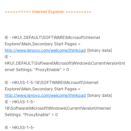
========== Internet Explorer ==========
IE - HKU\.DEFAULT\SOFTWARE\Microsoft\Internet
Explorer\Main,Secondary Start Pages =
http://www.lenovo.com/welcome/thinkpad
[binary data]
IE -
HKU\.DEFAULT\Software\Microsoft\Windows\CurrentVersion\Int
ernet Settings: "ProxyEnable" = 0
IE - HKU\S-1-5-18\SOFTWARE\Microsoft\Internet
Explorer\Main,Secondary Start Pages =
http://www.lenovo.com/welcome/thinkpad
[binary data]
IE - HKU\S-1-5-
18\Software\Microsoft\Windows\CurrentVersion\Internet
Settings: "ProxyEnable" = 0
IE - HKU\S-1-5-