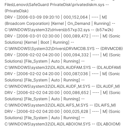
Files\Lenovo\SafeGuard PrivateDisk\privatediskm.sys --
(PrivateDisk)
DRV - [2006-03-09 09:20:10 | 000,152,064 | ---- | M]
(Broadcom Corporation) [Kernel | On_Demand | Running] --
C:\WINDOWS\system32\drivers\b57xp32.sys -- (b57w2k)
DRV - [2006-03-01 02:30:00 | 000,089,472 | ---- | M] (Sonic
Solutions) [Kernel | Boot | Running] --
C:\WINDOWS\System32\Drivers\DRVMCDB.SYS -- (DRVMCDB)
DRV - [2006-02-02 04:20:00 | 000,094,332 | ---- | M] (Sonic
Solutions) [File_System | Auto | Running] --
C:\WINDOWS\system32\DLA\DLAUDFAM.SYS -- (DLAUDFAM)
DRV - [2006-02-02 04:20:00 | 000,087,036 | ---- | M] (Sonic
Solutions) [File_System | Auto | Running] --
C:\WINDOWS\system32\DLA\DLAUDF_M.SYS -- (DLAUDF_M)
DRV - [2006-02-02 04:20:00 | 000,086,652 | ---- | M] (Sonic
Solutions) [File_System | Auto | Running] --
C:\WINDOWS\system32\DLA\DLAIFS_M.SYS -- (DLAIFS_M)
DRV - [2006-02-02 04:20:00 | 000,025,628 | ---- | M] (Sonic
Solutions) [File_System | Auto | Running] --
C:\WINDOWS\system32\DLA\DLABOIOM.SYS -- (DLABOIOM)