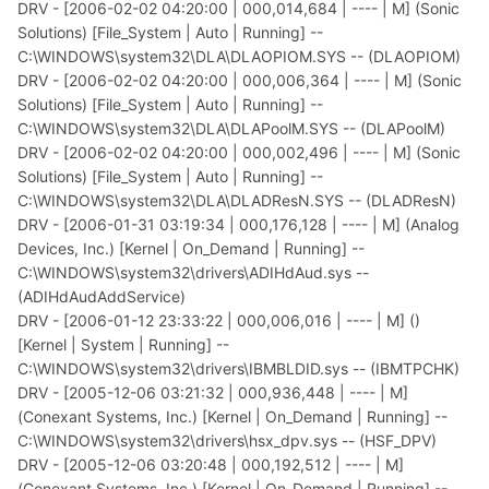
DRV - [2006-02-02 04:20:00 | 000,014,684 | ---- | M] (Sonic
Solutions) [File_System | Auto | Running] --
C:\WINDOWS\system32\DLA\DLAOPIOM.SYS -- (DLAOPIOM)
DRV - [2006-02-02 04:20:00 | 000,006,364 | ---- | M] (Sonic
Solutions) [File_System | Auto | Running] --
C:\WINDOWS\system32\DLA\DLAPoolM.SYS -- (DLAPoolM)
DRV - [2006-02-02 04:20:00 | 000,002,496 | ---- | M] (Sonic
Solutions) [File_System | Auto | Running] --
C:\WINDOWS\system32\DLA\DLADResN.SYS -- (DLADResN)
DRV - [2006-01-31 03:19:34 | 000,176,128 | ---- | M] (Analog
Devices, Inc.) [Kernel | On_Demand | Running] --
C:\WINDOWS\system32\drivers\ADIHdAud.sys --
(ADIHdAudAddService)
DRV - [2006-01-12 23:33:22 | 000,006,016 | ---- | M] ()
[Kernel | System | Running] --
C:\WINDOWS\system32\drivers\IBMBLDID.sys -- (IBMTPCHK)
DRV - [2005-12-06 03:21:32 | 000,936,448 | ---- | M]
(Conexant Systems, Inc.) [Kernel | On_Demand | Running] --
C:\WINDOWS\system32\drivers\hsx_dpv.sys -- (HSF_DPV)
DRV - [2005-12-06 03:20:48 | 000,192,512 | ---- | M]
(Conexant Systems, Inc.) [Kernel | On_Demand | Running] --