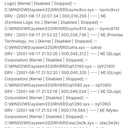
Logic) [Kernel | Disabled | Stopped] --
C:\WINDOWS\system32\DRIVERS\symc8xx.sys -- (symc8xx)
DRV - [2001-08-17 22:07:34 | 000,016,256 | ---- | M]
(Symbios Logic Inc.) [Kernel | Disabled | Stopped] --
C:\WINDOWS\system32\DRIVERS\symc810.sys -- (symc810)
DRV - [2001-08-17 21:52:22 | 000,036,736 | ---- | M] (Promise
Technology, Inc.) [Kernel | Disabled | Stopped] --
C:\WINDOWS\system32\DRIVERS\ultra.sys -- (ultra)
DRV - [2001-08-17 21:52:20 | 000,045,312 | ---- | M] (QLogic
Corporation) [Kernel | Disabled | Stopped] --
C:\WINDOWS\system32\DRIVERS\ql12160.sys -- (ql12160)
DRV - [2001-08-17 21:52:20 | 000,040,320 | ---- | M] (QLogic
Corporation) [Kernel | Disabled | Stopped] --
C:\WINDOWS\system32\DRIVERS\ql1080.sys -- (ql1080)
DRV - [2001-08-17 21:52:18 | 000,049,024 | ---- | M] (QLogic
Corporation) [Kernel | Disabled | Stopped] --
C:\WINDOWS\system32\DRIVERS\ql1280.sys -- (ql1280)
DRV - [2001-08-17 21:52:16 | 000,179,584 | ---- | M] (Mylex
Corporation) [Kernel | Disabled | Stopped] --
C:\WINDOWS\system32\DRIVERS\dac2w2k.sys -- (dac2w2k)