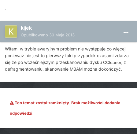
.
kijek
Opublikowano
30 Maja 2013
Witam, w trybie awaryjnym problem nie występuje co więcej
ponieważ nie jest to pierwszy taki przypadek czasami zdarza
się że po wcześniejszym przeskanowaniu dysku
z
CCleaner,
defragmentowaniu, skanowanie MBAM można dokończyć.
Ten temat został zamknięty. Brak możliwości dodania
odpowiedzi.