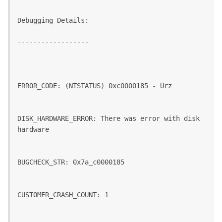
Debugging Details:
------------------
ERROR_CODE: (NTSTATUS) 0xc0000185 - Urz
DISK_HARDWARE_ERROR: There was error with disk 
hardware
BUGCHECK_STR: 0x7a_c0000185
CUSTOMER_CRASH_COUNT: 1