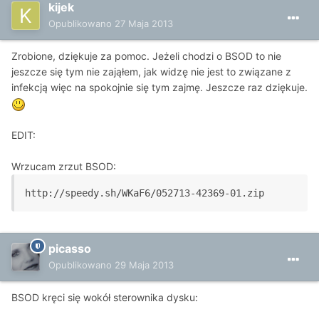
kijek
Opublikowano
27 Maja 2013
Zrobione, dziękuje za pomoc. Jeżeli chodzi o BSOD to nie
jeszcze się tym nie zająłem, jak widzę nie jest to związane z
infekcją więc na spokojnie się tym zajmę. Jeszcze raz dziękuje.
EDIT:
Wrzucam zrzut BSOD:
http://speedy.sh/WKaF6/052713-42369-01.zip
picasso
Opublikowano
29 Maja 2013
BSOD kręci się wokół sterownika dysku: