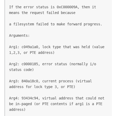
If the error status is 0xC000009A, then it 
means the request failed because
a filesystem failed to make forward progress.
Arguments:
Arg1: c049a1a0, lock type that was held (value 
1,2,3, or PTE address)
Arg2: c0000185, error status (normally i/o 
status code)
Arg3: 840a18c0, current process (virtual 
address for lock type 3, or PTE)
Arg4: 93434c94, virtual address that could not 
be in-paged (or PTE contents if arg1 is a PTE 
address)