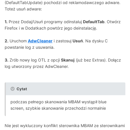
(DefaultTabUpdate) pochodzi od reklamodawczego adware.
Toteż usuń adware:
1.
Przez Dodaj/Usuń programy odinstaluj
DefaultTab
. Otwórz
Firefox i w Dodatkach powtórz jego deinstalację.
2.
Uruchom
AdwCleaner
i zastosuj
Usuń
. Na dysku C
powstanie log z usuwania.
3.
Zrób nowy log OTL z opcji
Skanuj
(już bez Extras). Dołącz
log utworzony przez AdwCleaner.
Cytat
podczas pełnego skanowania MBAM wystąpił blue
screen, szybkie skanowanie przechodzi normalnie
Nie jest wykluczony konflikt sterownika MBAM ze sterownikami