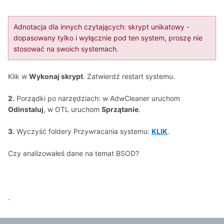
Adnotacja dla innych czytających: skrypt unikatowy -
dopasowany tylko i wyłącznie pod ten system, proszę nie
stosować na swoich systemach.
Klik w
Wykonaj skrypt
. Zatwierdź restart systemu.
2.
Porządki po narzędziach: w AdwCleaner uruchom
Odinstaluj
, w OTL uruchom
Sprzątanie
.
3.
Wyczyść foldery Przywracania systemu:
KLIK
.
Czy analizowałeś dane na temat BSOD?
.