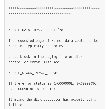
***********************************************
********************************
KERNEL_DATA_INPAGE_ERROR (7a)
The requested page of kernel data could not be 
read in. Typically caused by
a bad block in the paging file or disk 
controller error. Also see
KERNEL_STACK_INPAGE_ERROR.
If the error status is 0xC000000E, 0xC000009C, 
0xC000009D or 0xC0000185,
it means the disk subsystem has experienced a 
failure.