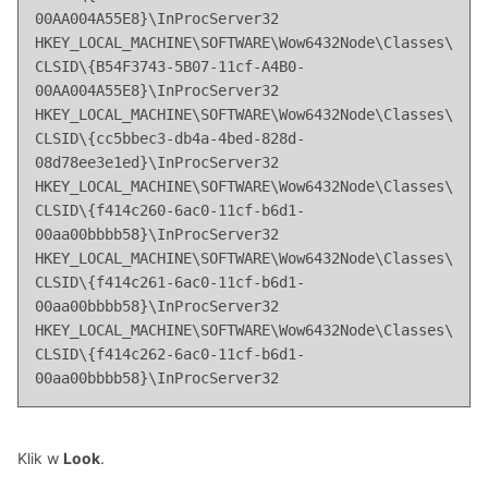
00AA004A55E8}\InProcServer32

HKEY_LOCAL_MACHINE\SOFTWARE\Wow6432Node\Classes\
CLSID\{B54F3743-5B07-11cf-A4B0-
00AA004A55E8}\InProcServer32

HKEY_LOCAL_MACHINE\SOFTWARE\Wow6432Node\Classes\
CLSID\{cc5bbec3-db4a-4bed-828d-
08d78ee3e1ed}\InProcServer32

HKEY_LOCAL_MACHINE\SOFTWARE\Wow6432Node\Classes\
CLSID\{f414c260-6ac0-11cf-b6d1-
00aa00bbbb58}\InProcServer32

HKEY_LOCAL_MACHINE\SOFTWARE\Wow6432Node\Classes\
CLSID\{f414c261-6ac0-11cf-b6d1-
00aa00bbbb58}\InProcServer32

HKEY_LOCAL_MACHINE\SOFTWARE\Wow6432Node\Classes\
CLSID\{f414c262-6ac0-11cf-b6d1-
00aa00bbbb58}\InProcServer32
Klik w
Look
.