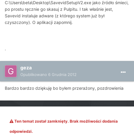
C:\Users\beta\Desktop\SavevidSetupV2.exe jako źródło śmieci,
po prostu ręcznie go skasuj z Pulpitu. I tak właśnie jest,
Savevid instaluje adware (z którego system już był
czyszczony). O aplikacji zapomnij.
.
geza
Opublikowano
6 Grudnia 2012
Bardzo bardzo dziękuję bo byłem przerażony, pozdrowienia
Ten temat został zamknięty. Brak możliwości dodania
odpowiedzi.