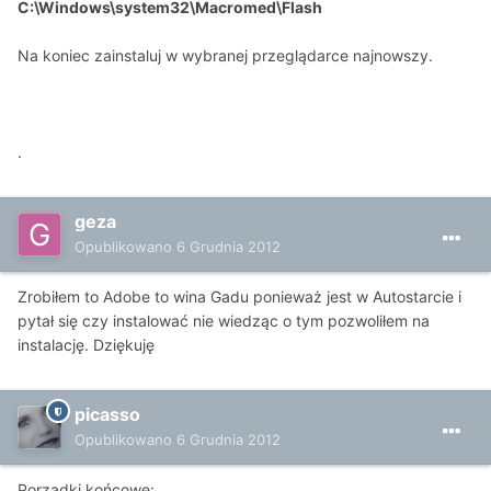
C:\Windows\system32\Macromed\Flash
Na koniec zainstaluj w wybranej przeglądarce najnowszy.
.
geza
Opublikowano
6 Grudnia 2012
Zrobiłem to Adobe to wina Gadu ponieważ jest w Autostarcie i
pytał się czy instalować nie wiedząc o tym pozwoliłem na
instalację. Dziękuję
picasso
Opublikowano
6 Grudnia 2012
Porządki końcowe: