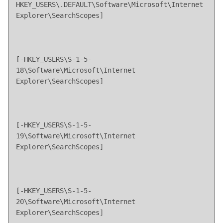
HKEY_USERS\.DEFAULT\Software\Microsoft\Internet 
Explorer\SearchScopes]
[-HKEY_USERS\S-1-5-
18\Software\Microsoft\Internet 
Explorer\SearchScopes]
[-HKEY_USERS\S-1-5-
19\Software\Microsoft\Internet 
Explorer\SearchScopes]
[-HKEY_USERS\S-1-5-
20\Software\Microsoft\Internet 
Explorer\SearchScopes]