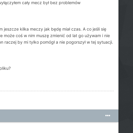
 wyłączyłem cały mecz był bez problemów
eszcze kilka meczy jak będę miał czas. A co jeśli się
ale może coś w nim muszę zmienić od lat go używam i nie
aczej by mi tylko pomógł a nie pogorszył w tej sytuacji.
pliku?