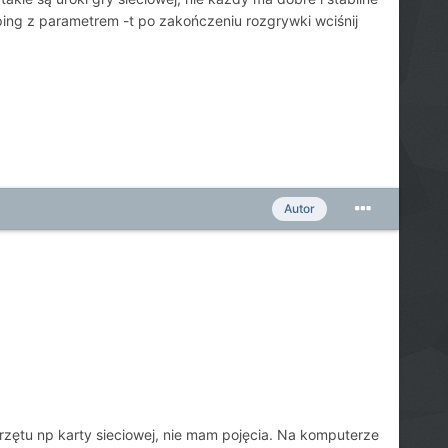
 ping z parametrem -t po zakończeniu rozgrywki wciśnij
Autor
zętu np karty sieciowej, nie mam pojęcia. Na komputerze