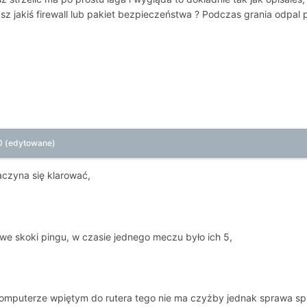
sz jakiś firewall lub pakiet bezpieczeństwa ? Podczas grania odpal
0
(edytowane)
aczyna się klarować,
we skoki pingu, w czasie jednego meczu było ich 5,
omputerze wpiętym do rutera tego nie ma czyżby jednak sprawa spr