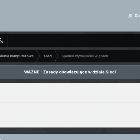
Dot
nienia komputerowe
Sieci
Spadek wydajności w grach
WAŻNE - Zasady obowiązujące w dziale Sieci