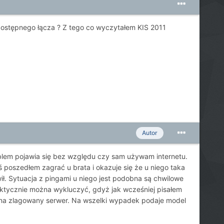
ostępnego łącza ? Z tego co wyczytałem KIS 2011
Autor
blem pojawia się bez względu czy sam używam internetu.
ś poszedłem zagrać u brata i okazuje się że u niego taka
awił. Sytuacja z pingami u niego jest podobna są chwilowe
praktycznie można wykluczyć, gdyż jak wcześniej pisałem
 na zlagowany serwer. Na wszelki wypadek podaje model