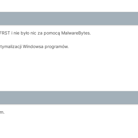
RST i nie było nic za pomocą MalwareBytes.
tymalizacji Windowsa programów.
em.