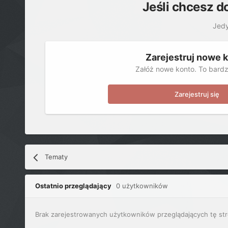
Jeśli chcesz d
Jedy
Zarejestruj nowe 
Załóż nowe konto. To bardz
Zarejestruj się
Tematy
Ostatnio przeglądający
0 użytkowników
Brak zarejestrowanych użytkowników przeglądających tę str