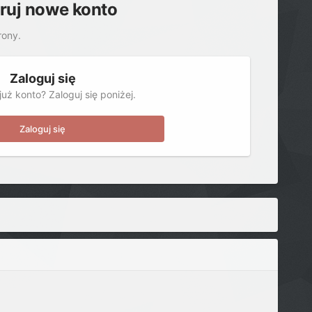
truj nowe konto
rony.
Zaloguj się
uż konto? Zaloguj się poniżej.
Zaloguj się