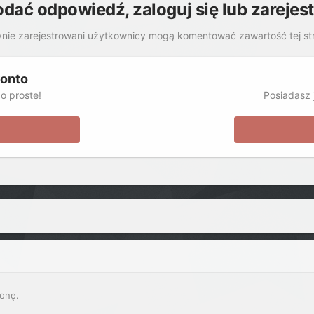
odać odpowiedź, zaloguj się lub zarejes
nie zarejestrowani użytkownicy mogą komentować zawartość tej st
konto
o proste!
Posiadasz j
onę.