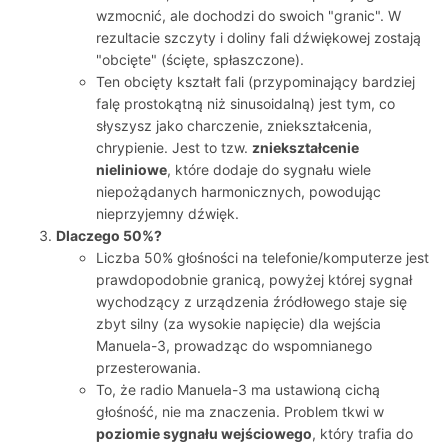
wzmocnić, ale dochodzi do swoich "granic". W
rezultacie szczyty i doliny fali dźwiękowej zostają
"obcięte" (ścięte, spłaszczone).
Ten obcięty kształt fali (przypominający bardziej
falę prostokątną niż sinusoidalną) jest tym, co
słyszysz jako charczenie, zniekształcenia,
chrypienie. Jest to tzw.
zniekształcenie
nieliniowe
, które dodaje do sygnału wiele
niepożądanych harmonicznych, powodując
nieprzyjemny dźwięk.
Dlaczego 50%?
Liczba 50% głośności na telefonie/komputerze jest
prawdopodobnie granicą, powyżej której sygnał
wychodzący z urządzenia źródłowego staje się
zbyt silny (za wysokie napięcie) dla wejścia
Manuela-3, prowadząc do wspomnianego
przesterowania.
To, że radio Manuela-3 ma ustawioną cichą
głośność, nie ma znaczenia. Problem tkwi w
poziomie sygnału wejściowego
, który trafia do