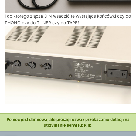
i do którego złącza DIN wsadzić te wystające końcówki czy do
PHONO czy do TUNER czy do TAPE?
Pomoc jest darmowa, ale proszę rozważ przekazanie dotacji na
utrzymanie serwisu:
klik
.