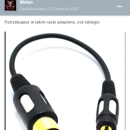
Illidan
Opublikowano
23 Czerwca 2025
Potrzebujesz w takim razie adaptera, coś takiego: