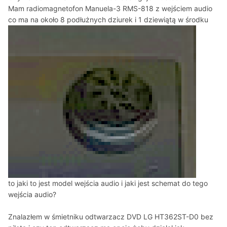
Mam radiomagnetofon Manuela-3 RMS-818 z wejściem audio
co ma na około 8 podłużnych dziurek i 1 dziewiątą w środku
to jaki to jest model wejścia audio i jaki jest schemat do tego
wejścia audio?
Znalazłem w śmietniku odtwarzacz DVD LG HT362ST-D0 bez