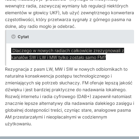
wewnątrz radia, zazwyczaj wymiany lub regulacji niektórych
elementów w głowicy UKF), lub użyć zewnętrznego konwertera
częstotliwości, który przetwarza sygnały z górnego pasma na
dolne, aby radio mogło je odebrać.
Cytat
Dlaczego w nowych radiach całkowicie zrezygnowali z
kanałów SW i LW i MW tylko zostało samo FM?
Rezygnacja z pasm LW, MW i SW w nowych odbiornikach to
naturalna konsekwencja postępu technologicznego i
zmieniających się potrzeb słuchaczy. FM oferuje lepszą jakość
dźwięku i jest bardziej praktyczne do nadawania lokalnego.
Rozwój internetu i radia cyfrowego (DAB+) zapewnił natomiast
znacznie lepsze alternatywy dla nadawania dalekiego zasięgu i
globalnej dostępności treści, czyniąc stare, analogowe pasma
AM przestarzałymi i nieopłacalnymi w codziennym
użytkowaniu.