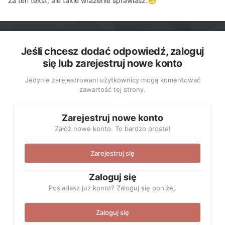
za ten tekst, ale takie wrażenie sprawiasz.
😁
Jeśli chcesz dodać odpowiedź, zaloguj
się lub zarejestruj nowe konto
Jedynie zarejestrowani użytkownicy mogą komentować
zawartość tej strony.
Zarejestruj nowe konto
Załóż nowe konto. To bardzo proste!
Zarejestruj się
Zaloguj się
Posiadasz już konto? Zaloguj się poniżej.
Zaloguj się