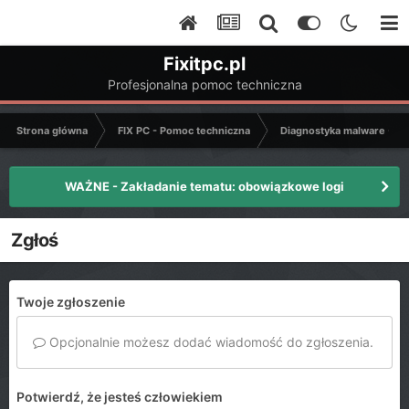
Fixitpc.pl
Profesjonalna pomoc techniczna
Strona główna
FIX PC - Pomoc techniczna
Diagnostyka malware - C
WAŻNE - Zakładanie tematu: obowiązkowe logi
Zgłoś
Twoje zgłoszenie
Opcjonalnie możesz dodać wiadomość do zgłoszenia.
Potwierdź, że jesteś człowiekiem