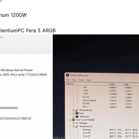
tinum 1200W
ilentiumPC Fera 5 ARGB