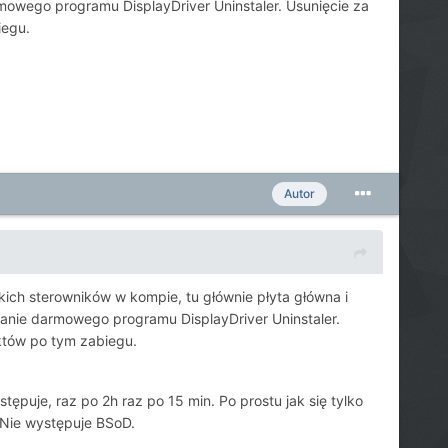
armowego programu DisplayDriver Uninstaler. Usunięcie za
iegu.
Autor
tkich sterowników w kompie, tu głównie płyta główna i
obranie darmowego programu DisplayDriver Uninstaler.
któw po tym zabiegu.
tępuje, raz po 2h raz po 15 min. Po prostu jak się tylko
. Nie występuje BSoD.