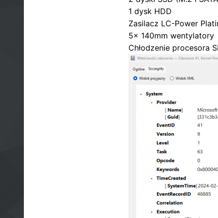
1 dysk HDD
Zasilacz LC-Power Pla
5x 140mm wentylatory
Chłodzenie procesora S