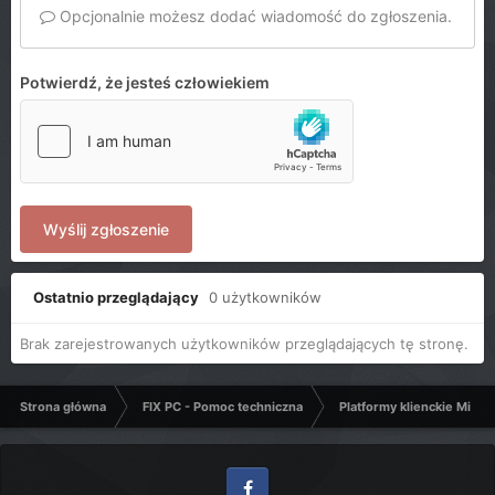
Opcjonalnie możesz dodać wiadomość do zgłoszenia.
Potwierdź, że jesteś człowiekiem
Wyślij zgłoszenie
Ostatnio przeglądający
0 użytkowników
Brak zarejestrowanych użytkowników przeglądających tę stronę.
Strona główna
FIX PC - Pomoc techniczna
Platformy klienckie Micro