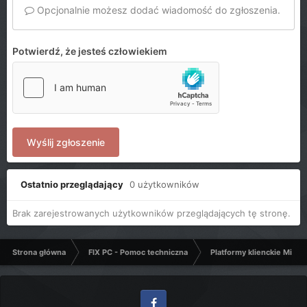
Opcjonalnie możesz dodać wiadomość do zgłoszenia.
Potwierdź, że jesteś człowiekiem
Wyślij zgłoszenie
Ostatnio przeglądający
0 użytkowników
Brak zarejestrowanych użytkowników przeglądających tę stronę.
Strona główna
FIX PC - Pomoc techniczna
Platformy klienckie Micro