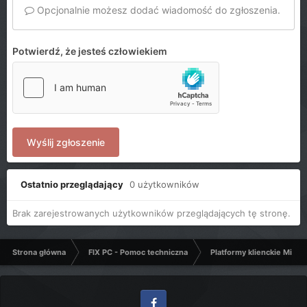
Opcjonalnie możesz dodać wiadomość do zgłoszenia.
Potwierdź, że jesteś człowiekiem
Wyślij zgłoszenie
Ostatnio przeglądający
0 użytkowników
Brak zarejestrowanych użytkowników przeglądających tę stronę.
Strona główna
FIX PC - Pomoc techniczna
Platformy klienckie Micro