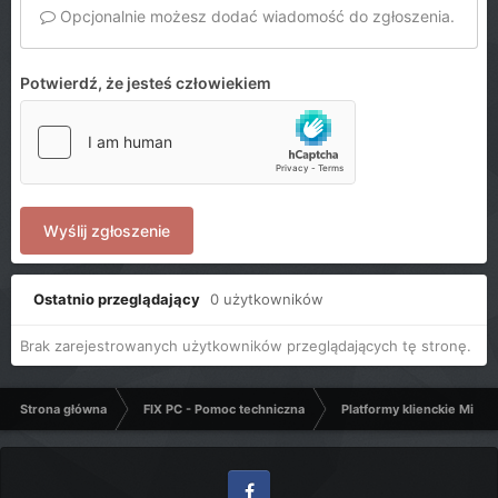
Opcjonalnie możesz dodać wiadomość do zgłoszenia.
Potwierdź, że jesteś człowiekiem
Wyślij zgłoszenie
Ostatnio przeglądający
0 użytkowników
Brak zarejestrowanych użytkowników przeglądających tę stronę.
Strona główna
FIX PC - Pomoc techniczna
Platformy klienckie Micro