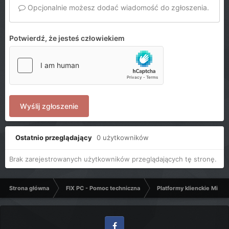
Opcjonalnie możesz dodać wiadomość do zgłoszenia.
Potwierdź, że jesteś człowiekiem
Wyślij zgłoszenie
Ostatnio przeglądający
0 użytkowników
Brak zarejestrowanych użytkowników przeglądających tę stronę.
Strona główna
FIX PC - Pomoc techniczna
Platformy klienckie Micro