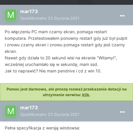
mar173
Opublikowano
23 Stycznia 2021
Po włączeniu PC mam czarny ekran, pomaga restart
komputera. Przetestowałem ponowny restart gdy już był pulpit
i znowu czarny ekran i znowu pomaga restart gdy jest czarny
ekran.
Nawet gdy działa to 20 sekund wisi na ekranie "Witamy!",
wcześniej uruchamiało się w sekundę, mam ssd.
Jak to naprawić? Nie mam pendrive i cd z win 10.
Pomoc jest darmowa, ale proszę rozważ przekazanie dotacji na
utrzymanie serwisu:
klik
.
mar173
Opublikowano
23 Stycznia 2021
Pełna specyfikacja z wersją windowsa: