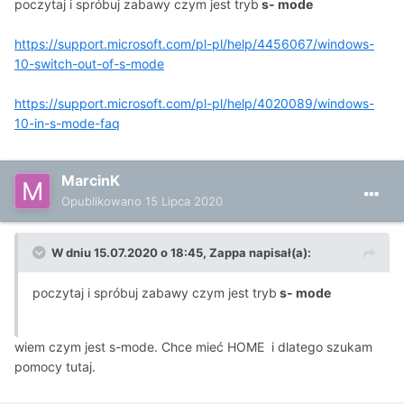
poczytaj i spróbuj zabawy czym jest tryb
s- mode
https://support.microsoft.com/pl-pl/help/4456067/windows-
10-switch-out-of-s-mode
https://support.microsoft.com/pl-pl/help/4020089/windows-
10-in-s-mode-faq
MarcinK
Opublikowano
15 Lipca 2020
W dniu 15.07.2020 o 18:45,
Zappa
napisał(a):
poczytaj i spróbuj zabawy czym jest tryb
s- mode
wiem czym jest s-mode. Chce mieć HOME i dlatego szukam
pomocy tutaj.