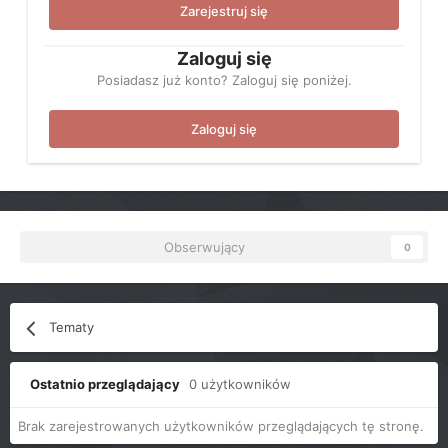
Zarejestruj się
Zaloguj się
Posiadasz już konto? Zaloguj się poniżej.
Zaloguj się
Obserwujący
0
Tematy
Ostatnio przeglądający
0 użytkowników
Brak zarejestrowanych użytkowników przeglądających tę stronę.