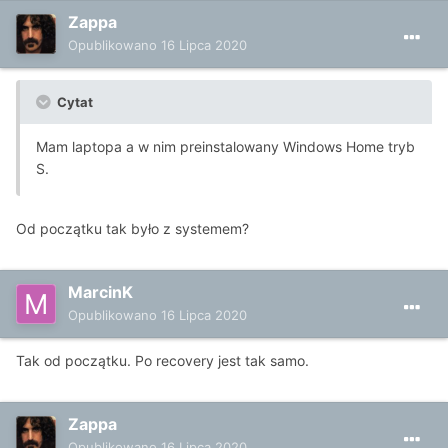
Zappa
Opublikowano
16 Lipca 2020
Cytat
Mam laptopa a w nim preinstalowany Windows Home tryb
S.
Od początku tak było z systemem?
MarcinK
Opublikowano
16 Lipca 2020
Tak od początku. Po recovery jest tak samo.
Zappa
Opublikowano
16 Lipca 2020