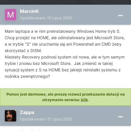
MarcinK
Opublikowano
15 Lipca 2020
Mam laptopa a w nim preinstalowany Windows Home tryb S.
Chcę przejść na HOME, ale odinstalowany jest Microsoft Store,
a w trybie "S" nie uruchamia się ani Powershell ani CMD żeby
skorzystać z DISM.
Niestety Recovery podnosi system od nowa, ale w tym samym
trybie i znowu bez Microsoft Store. Jak zmienić w takiej
sytuacji system z S na HOME bez jakiejś reinstalki systemu z
nośnika zewnętrznego?
Pomoc jest darmowa, ale proszę rozważ przekazanie dotacji na
utrzymanie serwisu:
klik
.
Zappa
Opublikowano
15 Lipca 2020