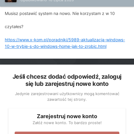
Musisz postawić system na nowo. Nie korzystam z w 10
czytałes?
https://www.x-kom.pl/poradniki/5989-aktualizacja-windows-
10-w-trybie-s-do-windows-home-jak-to-zrobic.html
Jeśli chcesz dodać odpowiedź, zaloguj
się lub zarejestruj nowe konto
Jedynie zarejestrowani użytkownicy mogą komentować
zawartość tej strony.
Zarejestruj nowe konto
Załóż nowe konto. To bardzo proste!