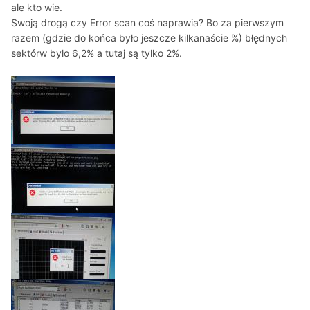
ale kto wie.
Swoją drogą czy Error scan coś naprawia? Bo za pierwszym
razem (gdzie do końca było jeszcze kilkanaście %) błędnych
sektórw było 6,2% a tutaj są tylko 2%.