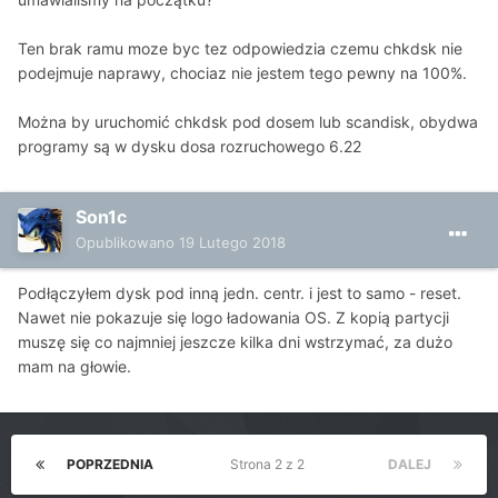
Ten brak ramu moze byc tez odpowiedzia czemu chkdsk nie
podejmuje naprawy, chociaz nie jestem tego pewny na 100%.
Można by uruchomić chkdsk pod dosem lub scandisk, obydwa
programy są w dysku dosa rozruchowego 6.22
Son1c
Opublikowano
19 Lutego 2018
Podłączyłem dysk pod inną jedn. centr. i jest to samo - reset.
Nawet nie pokazuje się logo ładowania OS. Z kopią partycji
muszę się co najmniej jeszcze kilka dni wstrzymać, za dużo
mam na głowie.
POPRZEDNIA
Strona 2 z 2
DALEJ