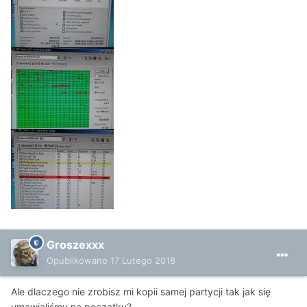
Groszexxx
Opublikowano
17 Lutego 2018
Ale dlaczego nie zrobisz mi kopii samej partycji tak jak się
umawialiśmy na początku?