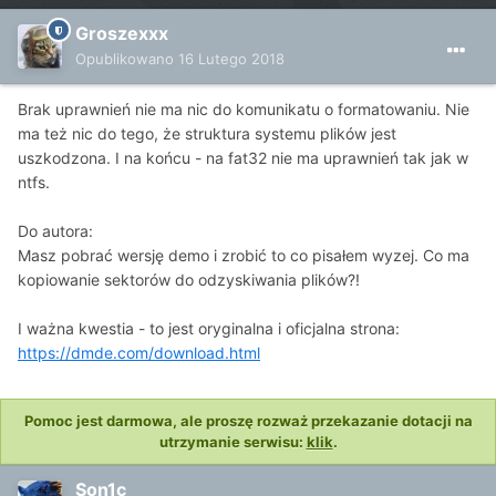
Groszexxx
Opublikowano
16 Lutego 2018
Brak uprawnień nie ma nic do komunikatu o formatowaniu. Nie
ma też nic do tego, że struktura systemu plików jest
uszkodzona. I na końcu - na fat32 nie ma uprawnień tak jak w
ntfs.
Do autora:
Masz pobrać wersję demo i zrobić to co pisałem wyzej. Co ma
kopiowanie sektorów do odzyskiwania plików?!
I ważna kwestia - to jest oryginalna i oficjalna strona:
https://dmde.com/download.html
Pomoc jest darmowa, ale proszę rozważ przekazanie dotacji na
utrzymanie serwisu:
klik
.
Son1c