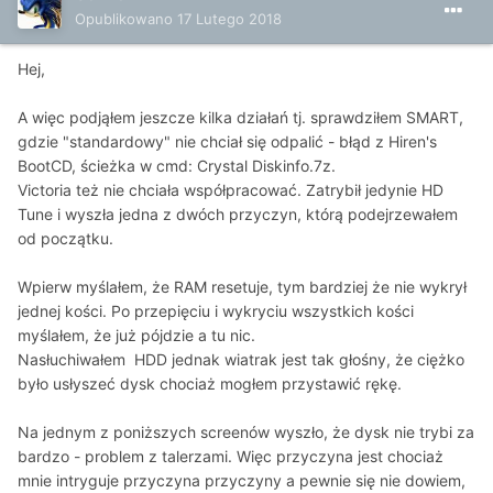
Opublikowano
17 Lutego 2018
Hej,
A więc podjąłem jeszcze kilka działań tj. sprawdziłem SMART,
gdzie "standardowy" nie chciał się odpalić - błąd z Hiren's
BootCD, ścieżka w cmd: Crystal Diskinfo.7z.
Victoria też nie chciała współpracować. Zatrybił jedynie HD
Tune i wyszła jedna z dwóch przyczyn, którą podejrzewałem
od początku.
Wpierw myślałem, że RAM resetuje, tym bardziej że nie wykrył
jednej kości. Po przepięciu i wykryciu wszystkich kości
myślałem, że już pójdzie a tu nic.
Nasłuchiwałem HDD jednak wiatrak jest tak głośny, że ciężko
było usłyszeć dysk chociaż mogłem przystawić rękę.
Na jednym z poniższych screenów wyszło, że dysk nie trybi za
bardzo - problem z talerzami. Więc przyczyna jest chociaż
mnie intryguje przyczyna przyczyny a pewnie się nie dowiem,