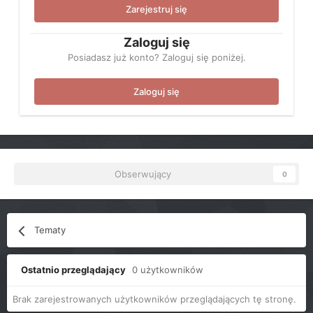
Zarejestruj się
Zaloguj się
Posiadasz już konto? Zaloguj się poniżej.
Zaloguj się
Obserwujący
0
Tematy
Ostatnio przeglądający
0 użytkowników
Brak zarejestrowanych użytkowników przeglądających tę stronę.