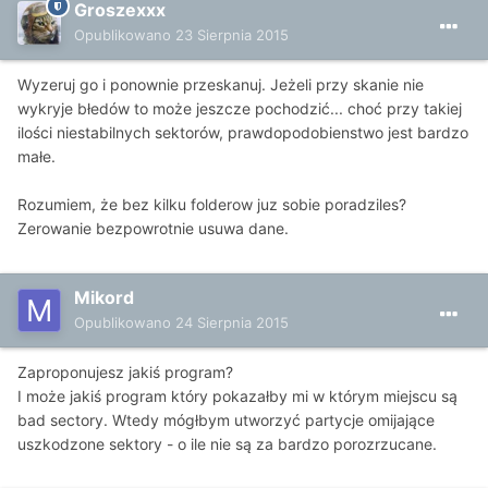
Groszexxx
Opublikowano
23 Sierpnia 2015
Wyzeruj go i ponownie przeskanuj. Jeżeli przy skanie nie
wykryje błedów to może jeszcze pochodzić... choć przy takiej
ilości niestabilnych sektorów, prawdopodobienstwo jest bardzo
małe.
Rozumiem, że bez kilku folderow juz sobie poradziles?
Zerowanie bezpowrotnie usuwa dane.
Mikord
Opublikowano
24 Sierpnia 2015
Zaproponujesz jakiś program?
I może jakiś program który pokazałby mi w którym miejscu są
bad sectory. Wtedy mógłbym utworzyć partycje omijające
uszkodzone sektory - o ile nie są za bardzo porozrzucane.