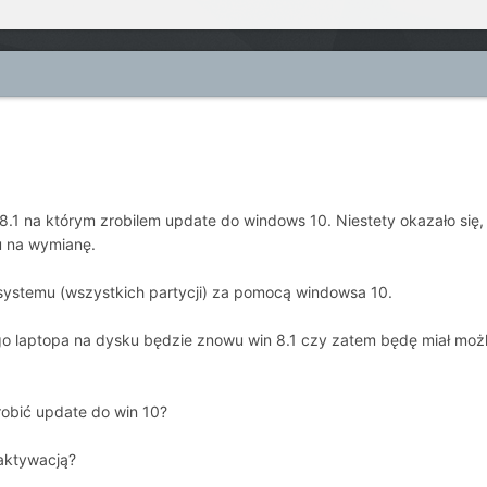
8.1 na którym zrobilem update do windows 10. Niestety okazało się,
 na wymianę.
ystemu (wszystkich partycji) za pomocą windowsa 10.
 laptopa na dysku będzie znowu win 8.1 czy zatem będę miał moż
robić update do win 10?
aktywacją?