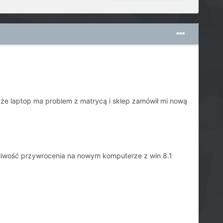
 że laptop ma problem z matrycą i sklep zamówił mi nową
liwość przywrocenia na nowym komputerze z win 8.1