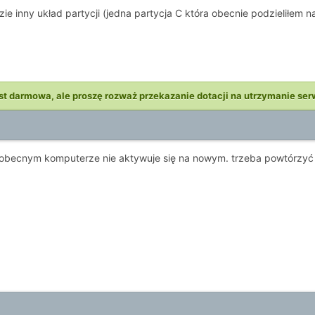
 inny układ partycji (jedna partycja C która obecnie podzieliłem 
st darmowa, ale proszę rozważ przekazanie dotacji na utrzymanie ser
becnym komputerze nie aktywuje się na nowym. trzeba powtórzyć 