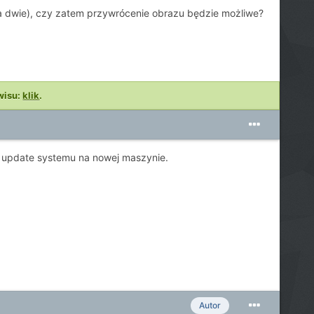
na dwie), czy zatem przywrócenie obrazu będzie możliwe?
wisu:
klik
.
update systemu na nowej maszynie.
Autor