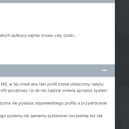
kich aplikacji zajmie znowu caly dzien...
, w tej chwili aby taki profil został utworzony należy
fil sprzętowy i (o ile nie zajdzie zmiana sprzętu) system
dzona nie posiada odpowiedniego profilu a przywrócenie
nego systemu niż samemu systemowi (wcześniej też tak