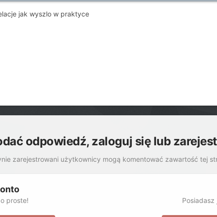
lacje jak wyszlo w praktyce
odać odpowiedź, zaloguj się lub zarejes
nie zarejestrowani użytkownicy mogą komentować zawartość tej st
konto
o proste!
Posiadasz j