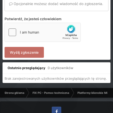
Opcjonalnie możesz dodać wiadomość do zgłoszenia.
Potwierdź, że jesteś człowiekiem
Wyślij zgłoszenie
Ostatnio przeglądający
0 użytkowników
Brak zarejestrowanych użytkowników przeglądających tę stronę.
Strona główna
FIX PC - Pomoc techniczna
Platformy klienckie Micro