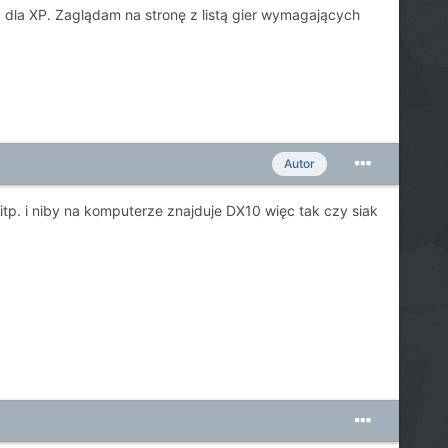
a dla XP. Zaglądam na stronę z listą gier wymagających
Autor
itp. i niby na komputerze znajduje DX10 więc tak czy siak