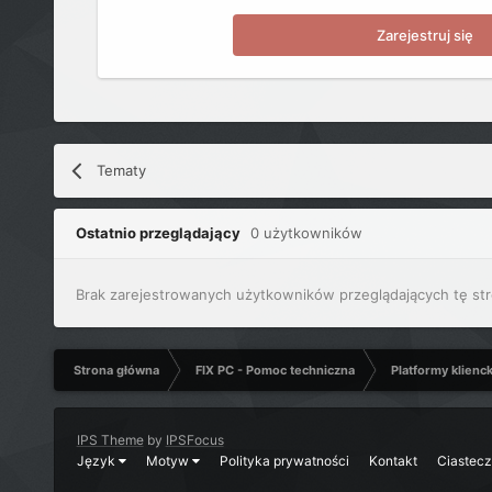
Zarejestruj się
Tematy
Ostatnio przeglądający
0 użytkowników
Brak zarejestrowanych użytkowników przeglądających tę str
Strona główna
FIX PC - Pomoc techniczna
Platformy klienc
IPS Theme
by
IPSFocus
Język
Motyw
Polityka prywatności
Kontakt
Ciastec