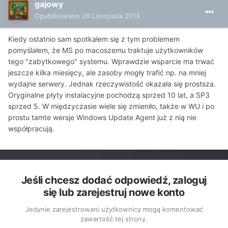
gajowy
Opublikowano
26 Listopada 2013
Kiedy ostatnio sam spotkałem się z tym problemem
pomyślałem, że MS po macoszemu traktuje użytkowników
tego "zabytkowego" systemu. Wprawdzie wsparcie ma trwać
jeszcze kilka miesięcy, ale zasoby mogły trafić np. na mniej
wydajne serwery. Jednak rzeczywistość okazała się prostsza.
Oryginalne płyty instalacyjne pochodzą sprzed 10 lat, a SP3
sprzed 5. W międzyczasie wiele się zmieniło, także w WU i po
prostu tamte wersje Windows Update Agent już z nią nie
współpracują.
Jeśli chcesz dodać odpowiedź, zaloguj
się lub zarejestruj nowe konto
Jedynie zarejestrowani użytkownicy mogą komentować
zawartość tej strony.