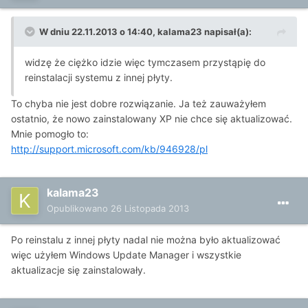
W dniu 22.11.2013 o 14:40, kalama23 napisał(a):
widzę że ciężko idzie więc tymczasem przystąpię do
reinstalacji systemu z innej płyty.
To chyba nie jest dobre rozwiązanie. Ja też zauważyłem
ostatnio, że nowo zainstalowany XP nie chce się aktualizować.
Mnie pomogło to:
http://support.microsoft.com/kb/946928/pl
kalama23
Opublikowano
26 Listopada 2013
Po reinstalu z innej płyty nadal nie można było aktualizować
więc użyłem Windows Update Manager i wszystkie
aktualizacje się zainstalowały.