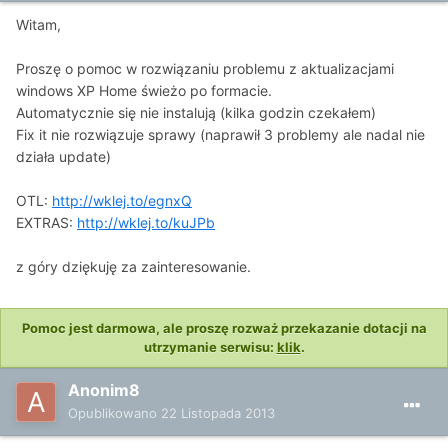
Witam,
Proszę o pomoc w rozwiązaniu problemu z aktualizacjami
windows XP Home świeżo po formacie.
Automatycznie się nie instalują (kilka godzin czekałem)
Fix it nie rozwiązuje sprawy (naprawił 3 problemy ale nadal nie
działa update)
OTL:
http://wklej.to/egnxQ
EXTRAS:
http://wklej.to/kuJPb
z góry dziękuję za zainteresowanie.
Pomoc jest darmowa, ale proszę rozważ przekazanie dotacji na
utrzymanie serwisu:
klik
.
Anonim8
Opublikowano
22 Listopada 2013