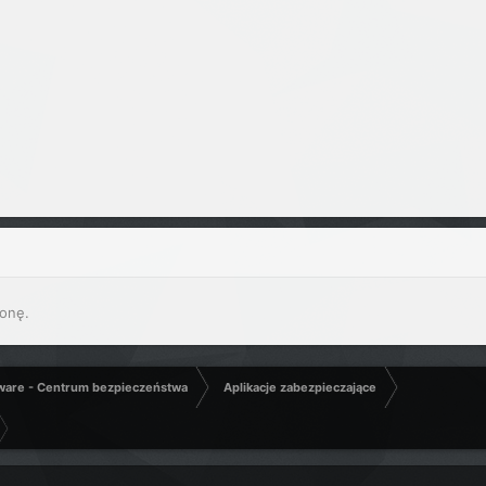
onę.
ware - Centrum bezpieczeństwa
Aplikacje zabezpieczające