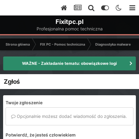
Fixitpc.pl
Profesjonalna pomoc techniczna
Strona główna
FIX PC - Pomoc techniczna
Diagnostyka malware - C
WAŻNE - Zakładanie tematu: obowiązkowe logi
Zgłoś
Twoje zgłoszenie
Opcjonalnie możesz dodać wiadomość do zgłoszenia.
Potwierdź, że jesteś człowiekiem