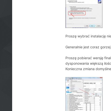
Proszę wybrać instalację n
Generalnie jest coraz gorzej
Proszę pobierać wersję fin
dysponowania większą ilośc
Konieczna zmiana domyślnej