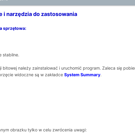
 i narzędzia do zastosowania
a sprzętowa:
 stabilne.
 bitowej należy zainstalować i uruchomić program. Zaleca się pobiera
przęcie widoczne są w zakładce
System Summary
.
nym obrazku tylko w celu zwrócenia uwagi: