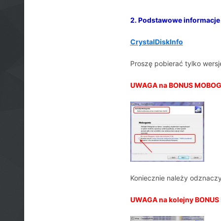
2. Podstawowe informacje 
CrystalDiskInfo
Proszę pobierać tylko wersj
UWAGA na BONUS MOBOGENI
Koniecznie należy odznaczy
UWAGA na kolejny BONUS 