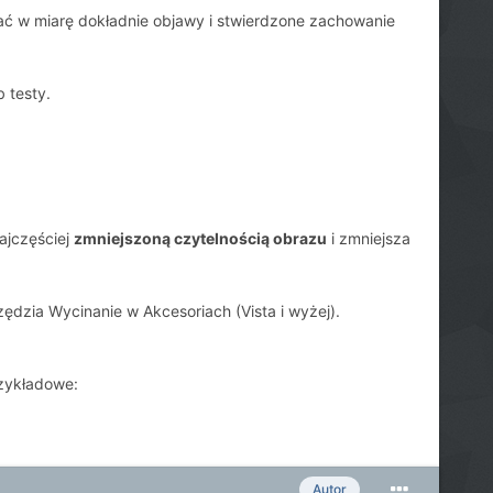
ać w miarę dokładnie objawy i stwierdzone zachowanie
 testy.
ajczęściej
zmniejszoną czytelnością obrazu
i zmniejsza
zia Wycinanie w Akcesoriach (Vista i wyżej).
rzykładowe:
Autor