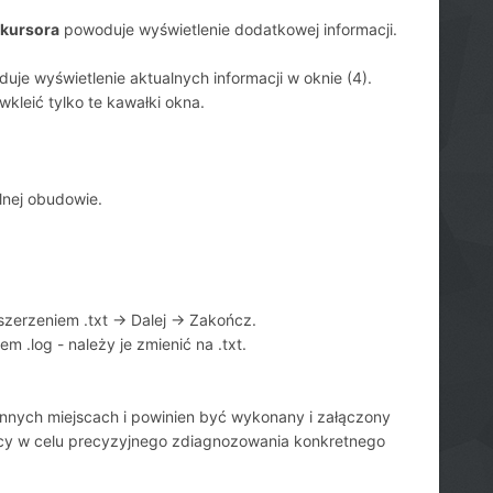
 kursora
powoduje wyświetlenie dodatkowej informacji.
je wyświetlenie aktualnych informacji w oknie (4).
leić tylko te kawałki okna.
lnej obudowie.
zerzeniem .txt -> Dalej -> Zakończ.
m .log - należy je zmienić na .txt.
 innych miejscach i powinien być wykonany i załączony
cy w celu precyzyjnego zdiagnozowania konkretnego