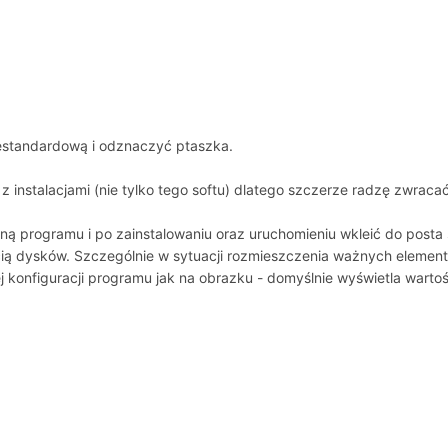
iestandardową i odznaczyć ptaszka.
 z instalacjami (nie tylko tego softu) dlatego szczerze radzę zwracać
alną programu i po zainstalowaniu oraz uruchomieniu wkleić do post
ią dysków. Szczególnie w sytuacji rozmieszczenia ważnych elemen
 konfiguracji programu jak na obrazku - domyślnie wyświetla wartoś