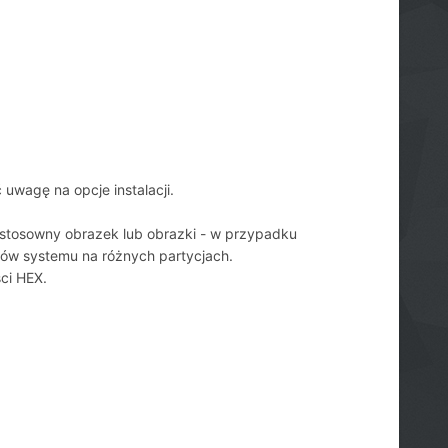
 uwagę na opcje instalacji.
a stosowny obrazek lub obrazki - w przypadku
tów systemu na różnych partycjach.
ci HEX.