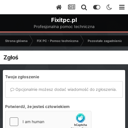
Fixitpc.pl
Profesjonalna pomoc techniczna
Strona główna
FIX PC - Pomoc techniczna
Pozostałe zagadnienia k
Zgłoś
Twoje zgłoszenie
Opcjonalnie możesz dodać wiadomość do zgłoszenia.
Potwierdź, że jesteś człowiekiem