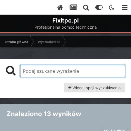
Fixitpc.pl
Profesjonalna pomoc techniczna
Strona główna
Wyszukiwarka
Więcej opcji wyszukiwania
Znaleziono 13 wyników
SORTUJ WG