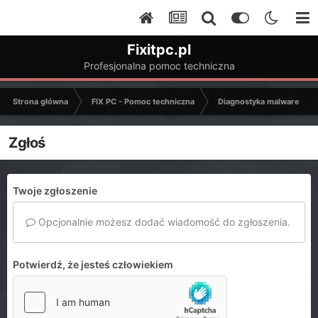
Fixitpc.pl
Profesjonalna pomoc techniczna
Strona główna
FIX PC - Pomoc techniczna
Diagnostyka malware - C
Zgłoś
Twoje zgłoszenie
Opcjonalnie możesz dodać wiadomość do zgłoszenia.
Potwierdź, że jesteś człowiekiem