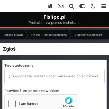
Fixitpc.pl
Profesjonalna pomoc techniczna
Strona główna
FIX PC - Pomoc techniczna
Diagnostyka malware - C
Zgłoś
Twoje zgłoszenie
Opcjonalnie możesz dodać wiadomość do zgłoszenia.
Potwierdź, że jesteś człowiekiem