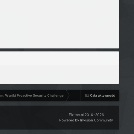
m: Wyniki Proactive Security Challenge
Cała aktywność
Fixitpc.pl 2010-2026
Powered by Invision Community