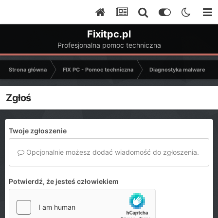
Fixitpc.pl
Profesjonalna pomoc techniczna
Strona główna
FIX PC - Pomoc techniczna
Diagnostyka malware - C
Zgłoś
Twoje zgłoszenie
Opcjonalnie możesz dodać wiadomość do zgłoszenia.
Potwierdź, że jesteś człowiekiem