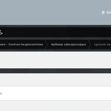
Dot
ware - Centrum bezpieczeństwa
Aplikacje zabezpieczające
Łączenie si
a.