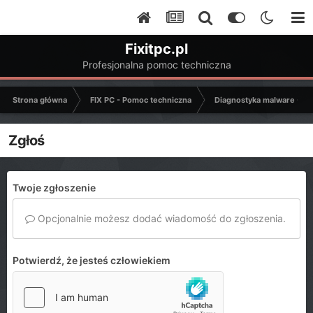
Fixitpc.pl
Profesjonalna pomoc techniczna
Strona główna
FIX PC - Pomoc techniczna
Diagnostyka malware - C
Zgłoś
Twoje zgłoszenie
Opcjonalnie możesz dodać wiadomość do zgłoszenia.
Potwierdź, że jesteś człowiekiem