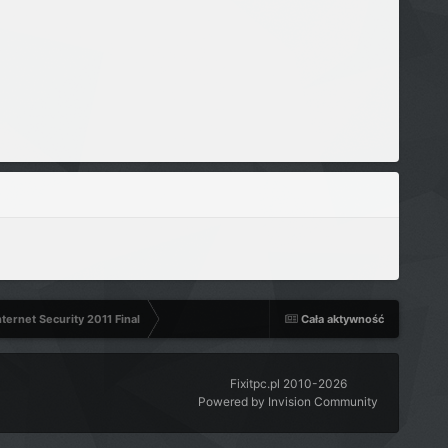
ternet Security 2011 Final
Cała aktywność
Fixitpc.pl 2010-2026
Powered by Invision Community