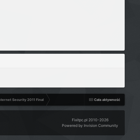
ternet Security 2011 Final
Cała aktywność
Fixitpc.pl 2010-2026
Powered by Invision Community