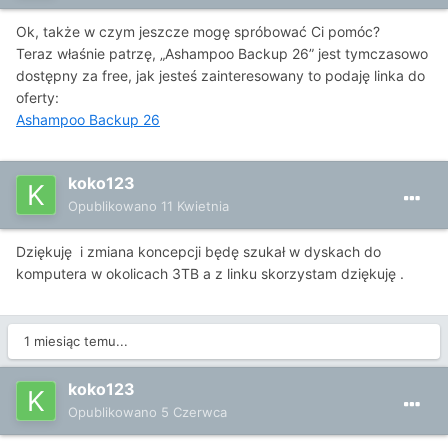
Ok, także w czym jeszcze mogę spróbować Ci pomóc?
Teraz właśnie patrzę, „Ashampoo Backup 26” jest tymczasowo
dostępny za free, jak jesteś zainteresowany to podaję linka do
oferty:
Ashampoo Backup 26
koko123
Opublikowano
11 Kwietnia
Dziękuję i zmiana koncepcji będę szukał w dyskach do
komputera w okolicach 3TB a z linku skorzystam dziękuję .
1 miesiąc temu...
koko123
Opublikowano
5 Czerwca