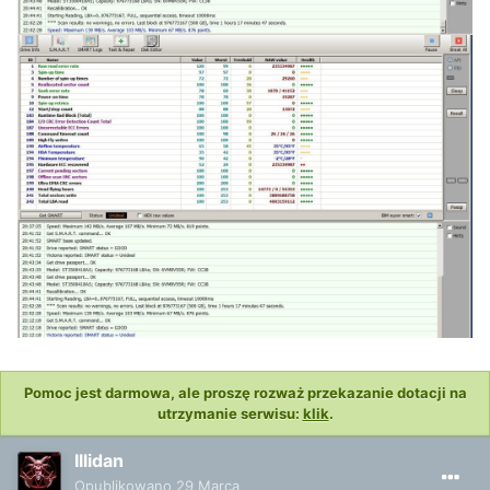
Pomoc jest darmowa, ale proszę rozważ przekazanie dotacji na
utrzymanie serwisu:
klik
.
Illidan
Opublikowano
29 Marca