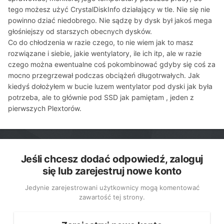
tego możesz użyć CrystalDiskInfo działający w tle. Nie się nie
powinno dziać niedobrego. Nie sądzę by dysk był jakoś mega
głośniejszy od starszych obecnych dysków.
Co do chłodzenia w razie czego, to nie wiem jak to masz
rozwiązane i siebie, jakie wentylatory, ile ich itp, ale w razie
czego można ewentualne coś pokombinować gdyby się coś za
mocno przegrzewał podczas obciążeń długotrwałych. Jak
kiedyś dołożyłem w bucie luzem wentylator pod dyski jak była
potrzeba, ale to głównie pod SSD jak pamiętam , jeden z
pierwszych Plextorów.
Jeśli chcesz dodać odpowiedź, zaloguj
się lub zarejestruj nowe konto
Jedynie zarejestrowani użytkownicy mogą komentować
zawartość tej strony.