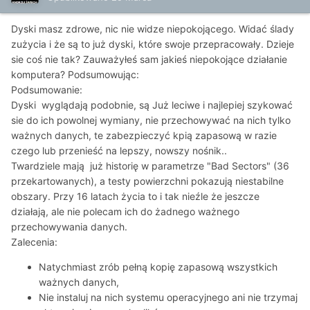
Dyski masz zdrowe, nic nie widze niepokojącego. Widać ślady
zużycia i że są to już dyski, które swoje przepracowały. Dzieje
sie coś nie tak? Zauważyłeś sam jakieś niepokojące działanie
komputera? Podsumowując:
Podsumowanie:
Dyski wyglądają podobnie, są Już leciwe i najlepiej szykować
sie do ich powolnej wymiany, nie przechowywać na nich tylko
ważnych danych, te zabezpieczyć kpią zapasową w razie
czego lub przenieść na lepszy, nowszy nośnik..
Twardziele mają już historię w parametrze "Bad Sectors" (36
przekartowanych), a testy powierzchni pokazują niestabilne
obszary. Przy 16 latach życia to i tak nieźle że jeszcze
działają, ale nie polecam ich do żadnego ważnego
przechowywania danych.
Zalecenia:
Natychmiast zrób pełną kopię zapasową wszystkich
ważnych danych,
Nie instaluj na nich systemu operacyjnego ani nie trzymaj