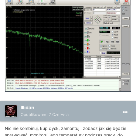
Illidan
Opublikowano
7 Czerwca
Nic nie kombinuj, kup dysk, zamontuj , zobacz jak się będzie
sprawować, monitoruj jego temperatury podczas pracy, do