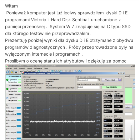
Witam
Ponieważ komputer jest już leciwy sprawdziłem dyski D i E
programami Victoria i Hard Disk Sentinal uruchamiane z
pamięci przenośnej . System W 7 znajduje się na C typu SSD
dla którego testów nie przeprowadzałem .
Prezentuję poniżej wyniki dla dysku D i E otrzymane z obydwu
programów diagnostycznych . Próby przeprowadzone były na
wyłączonym internecie i programach .
Prosiłbym o ocenę stanu ich atrybutów i dziękuję za pomoc