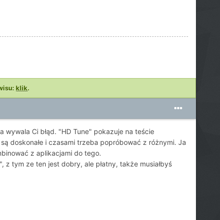
wisu:
klik
.
a wywala Ci błąd. "HD Tune" pokazuje na teście
 są doskonałe i czasami trzeba popróbować z różnymi. Ja
binować z aplikacjami do tego.
, z tym ze ten jest dobry, ale płatny, także musiałbyś