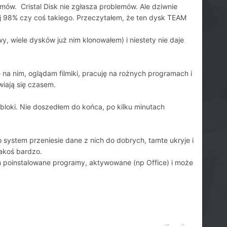
w. Cristal Disk nie zgłasza problemów. Ale dziwnie
ej 98% czy coś takiego. Przeczytałem, że ten dysk TEAM
 wiele dysków już nim klonowałem) i niestety nie daje
ę na nim, oglądam filmiki, pracuję na rożnych programach i
wiają się czasem.
 bloki. Nie doszedłem do końca, po kilku minutach
 system przeniesie dane z nich do dobrych, tamte ukryje i
jakoś bardzo.
am poinstalowane programy, aktywowane (np Office) i może