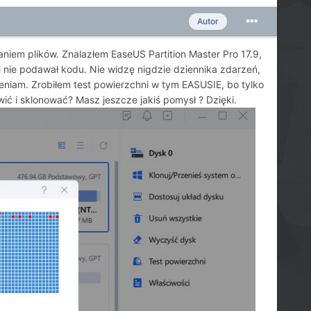
Autor
niem plików. Znalazłem EaseUS Partition Master Pro 17.9,
 i nie podawał kodu. Nie widzę nigdzie dziennika zdarzeń,
eniam. Zrobiłem test powierzchni w tym EASUSIE, bo tylko
ić i sklonować? Masz jeszcze jakiś pomysł ? Dzięki.