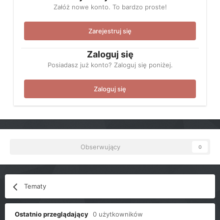
Załóż nowe konto. To bardzo proste!
Zarejestruj się
Zaloguj się
Posiadasz już konto? Zaloguj się poniżej.
Zaloguj się
Obserwujący
0
Tematy
Ostatnio przeglądający
0 użytkowników