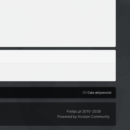
Cała aktywność
Fixitpc.pl 2010-2026
Powered by Invision Community