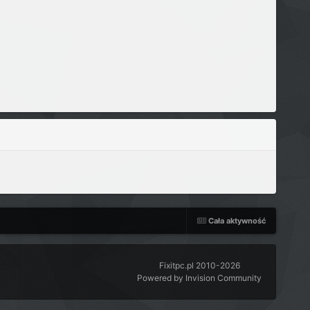
Cała aktywność
Fixitpc.pl 2010-2026
Powered by Invision Community