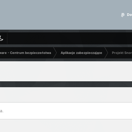
Dot
ware - Centrum bezpieczeństwa
Aplikacje zabezpieczające
Projekt Snor
a.