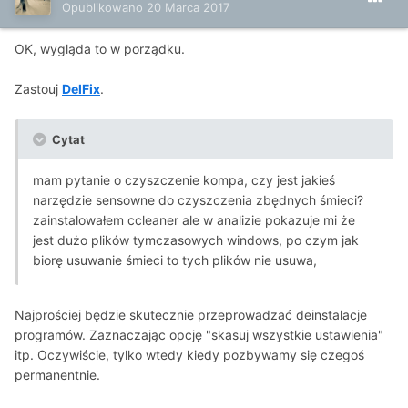
Opublikowano
20 Marca 2017
OK, wygląda to w porządku.
Zastouj
DelFix
.
Cytat
mam pytanie o czyszczenie kompa, czy jest jakieś
narzędzie sensowne do czyszczenia zbędnych śmieci?
zainstalowałem ccleaner ale w analizie pokazuje mi że
jest dużo plików tymczasowych windows, po czym jak
biorę usuwanie śmieci to tych plików nie usuwa,
Najprościej będzie skutecznie przeprowadzać deinstalacje
programów. Zaznaczając opcję "skasuj wszystkie ustawienia"
itp. Oczywiście, tylko wtedy kiedy pozbywamy się czegoś
permanentnie.