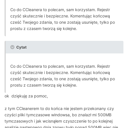
Co do CCleanera to polecam, sam korzystam. Rejestr
czyść skutecznie i bezpieczne. Komentując końcową
cześć Twojego zdania, to one zostają usunięte, tylko po
prostu z czasem tworzą się kolejne.
Cytat
Co do CCleanera to polecam, sam korzystam. Rejestr
czyść skutecznie i bezpieczne. Komentując końcową
cześć Twojego zdania, to one zostają usunięte, tylko po
prostu z czasem tworzą się kolejne.
ok dziękuję za pomoc,
z tym CCleanerem to do końca nie jestem przekonany czy
czyści pliki tymczasowe windowsa, bo znalazł mi 500MB
tymczasowych i jak wcisnąłem czyszczenie to po kolejnej
analizie następnego dnia znowu było ponad 500MB więc nie