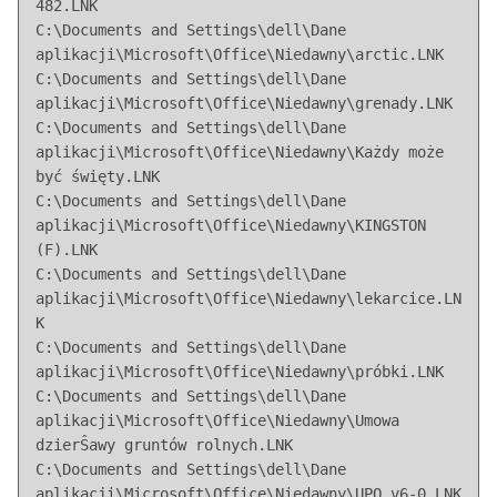
482.LNK

C:\Documents and Settings\dell\Dane 
aplikacji\Microsoft\Office\Niedawny\arctic.LNK

C:\Documents and Settings\dell\Dane 
aplikacji\Microsoft\Office\Niedawny\grenady.LNK

C:\Documents and Settings\dell\Dane 
aplikacji\Microsoft\Office\Niedawny\Każdy może 
być święty.LNK

C:\Documents and Settings\dell\Dane 
aplikacji\Microsoft\Office\Niedawny\KINGSTON 
(F).LNK

C:\Documents and Settings\dell\Dane 
aplikacji\Microsoft\Office\Niedawny\lekarcice.LN
K

C:\Documents and Settings\dell\Dane 
aplikacji\Microsoft\Office\Niedawny\próbki.LNK

C:\Documents and Settings\dell\Dane 
aplikacji\Microsoft\Office\Niedawny\Umowa 
dzierŜawy gruntów rolnych.LNK

C:\Documents and Settings\dell\Dane 
aplikacji\Microsoft\Office\Niedawny\UPO_v6-0.LNK
