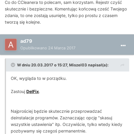
Co do CCleanera to polecam, sam korzystam. Rejestr czyść
skutecznie i bezpieczne. Komentując końcową cześć Twojego
zdania, to one zostają usunięte, tylko po prostu z czasem
tworzą się kolejne.
ad79
Opublikowano
24 Marca 2017
W dniu 20.03.2017 o 15:27, Miszel03 napisał(a):
OK, wygląda to w porządku.
Zastouj
DelFix
.
Najprościej będzie skutecznie przeprowadzać
deinstalacje programów. Zaznaczając opcję "skasuj
wszystkie ustawienia" itp. Oczywiście, tylko wtedy kiedy
pozbywamy się czegoś permanentnie.