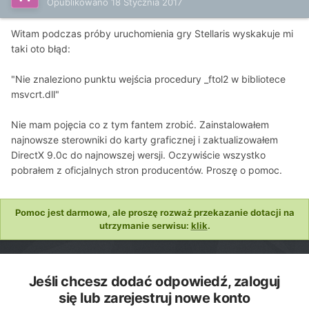
Opublikowano
18 Stycznia 2017
Witam podczas próby uruchomienia gry Stellaris wyskakuje mi
taki oto błąd:
"Nie znaleziono punktu wejścia procedury _ftol2 w bibliotece
msvcrt.dll"
Nie mam pojęcia co z tym fantem zrobić. Zainstalowałem
najnowsze sterowniki do karty graficznej i zaktualizowałem
DirectX 9.0c do najnowszej wersji. Oczywiście wszystko
pobrałem z oficjalnych stron producentów. Proszę o pomoc.
Pomoc jest darmowa, ale proszę rozważ przekazanie dotacji na
utrzymanie serwisu:
klik
.
Jeśli chcesz dodać odpowiedź, zaloguj
się lub zarejestruj nowe konto