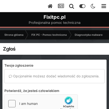
Fixitpc.pl
Profesjonalna pomoc techniczna
Strona główna
FIX PC - Pomoc techniczna
Diagnostyka malware - C
Zgłoś
Twoje zgłoszenie
Opcjonalnie możesz dodać wiadomość do zgłoszenia.
Potwierdź, że jesteś człowiekiem