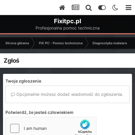
Fixitpc.pl
Profesjonalna pomoc techniczna
Strona główna
FIX PC - Pomoc techniczna
Diagnostyka malware - C
Zgłoś
Twoje zgłoszenie
Opcjonalnie możesz dodać wiadomość do zgłoszenia.
Potwierdź, że jesteś człowiekiem