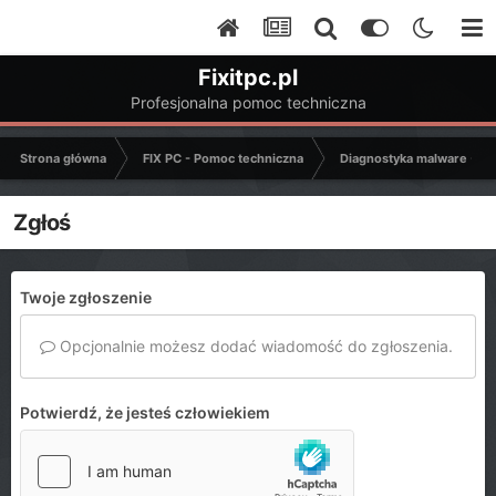
Fixitpc.pl
Profesjonalna pomoc techniczna
Strona główna
FIX PC - Pomoc techniczna
Diagnostyka malware - C
Zgłoś
Twoje zgłoszenie
Opcjonalnie możesz dodać wiadomość do zgłoszenia.
Potwierdź, że jesteś człowiekiem