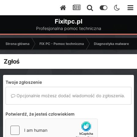
Fixitpc.pl
Profesjonalna pomoc techniczna
Strona główna
FIX PC - Pomoc techniczna
Diagnostyka malware - C
Zgłoś
Twoje zgłoszenie
Opcjonalnie możesz dodać wiadomość do zgłoszenia.
Potwierdź, że jesteś człowiekiem